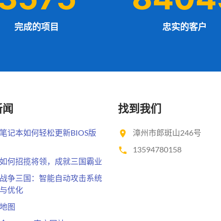
完成的项目
忠实的客户
新闻
找到我们
笔记本如何轻松更新BIOS版
漳州市郎斑山246号
13594780158
如何招揽将领，成就三国霸业
战争三国：智能自动攻击系统
与优化
地图