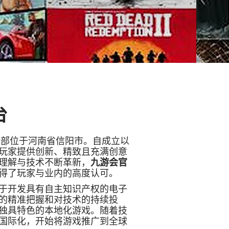
台
，总部位于河南省信阳市。自成立以
玩家提供创新、精致且充满创意
理解与技术不断革新，
九游会官
得了玩家与业内的高度认可。
于开发具有自主知识产权的电子
的精准把握和对技术的持续投
独具特色的本地化游戏。随着技
国际化，开始将游戏推广到全球