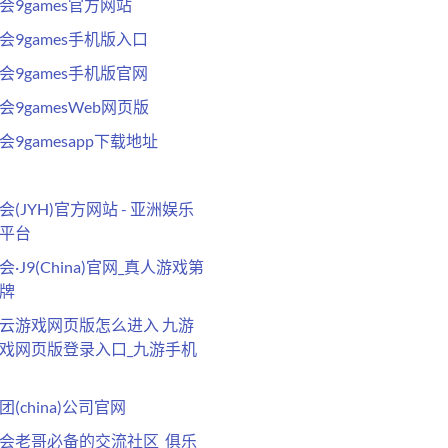
会9games官方网站
会9games手机版入口
会9games手机版官网
会9gamesWeb网页版
会9gamesapp下载地址
会(JYH)官方网站 - 亚洲娱乐
平台
会·J9(China)官网_真人游戏第
牌
云游戏网页版怎么进入 九游
戏网页版登录入口_九游手机
团(china)公司官网
会老哥必备的交流社区_俱乐