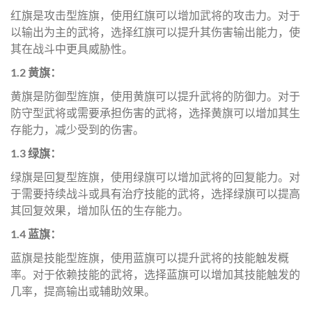
红旗是攻击型旌旗，使用红旗可以增加武将的攻击力。对于
以输出为主的武将，选择红旗可以提升其伤害输出能力，使
其在战斗中更具威胁性。
1.2 黄旗：
黄旗是防御型旌旗，使用黄旗可以提升武将的防御力。对于
防守型武将或需要承担伤害的武将，选择黄旗可以增加其生
存能力，减少受到的伤害。
1.3 绿旗：
绿旗是回复型旌旗，使用绿旗可以增加武将的回复能力。对
于需要持续战斗或具有治疗技能的武将，选择绿旗可以提高
其回复效果，增加队伍的生存能力。
1.4 蓝旗：
蓝旗是技能型旌旗，使用蓝旗可以提升武将的技能触发概
率。对于依赖技能的武将，选择蓝旗可以增加其技能触发的
几率，提高输出或辅助效果。