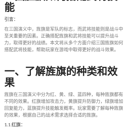
能
引言：
在三国演义中，旌旗是军队的标志，而武将技能则是战斗中
至关重要的因素。正确搭配旌旗和武将技能可以提升战斗
力，取得更好的战绩。本文将从多个方面介绍三国旌旗如何
搭配武将技能，帮助玩家在游戏中取得更好的战斗效果。
一、了解旌旗的种类和效
果
旌旗在三国演义中分为红、黄、绿、蓝四种，每种旌旗都有
不同的效果。红旗增加攻击力，黄旗提升防御力，绿旗增加
回复能力，蓝旗提升技能触发概率。玩家需要了解每种旌旗
的效果，根据自己的战术需求选择合适的旌旗。
1.1 红旗：