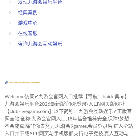
发现九游会娱乐平台
经典案例
游戏中心
在线客服
咨询九游会互动娱乐
Welcome访问✔九游会官网入口推荐【导航：baidu典ag】
九游会娱乐平台2026最新版官网\登录\入口\网页版网址
【club-livegame.com】以下简称：九游会互动娱乐✔正版官
网全站,全称:九游会官网入口,18年信誉推荐安全.保障!梦想
不会成真,除非你去努力.九游会9games,会员登录后,进入全站
入口并下载APP,网页与手机版都支持电子竞技,真人互动与