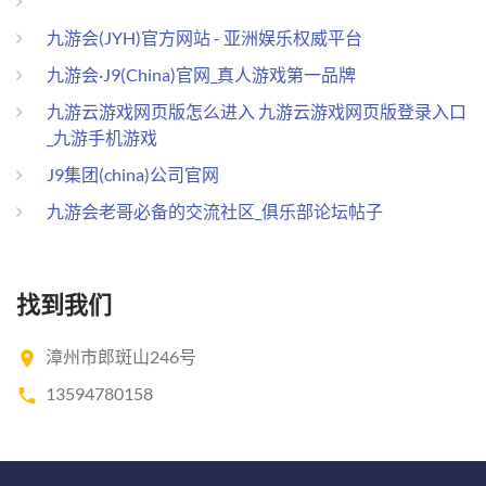
九游会(JYH)官方网站 - 亚洲娱乐权威平台
九游会·J9(China)官网_真人游戏第一品牌
九游云游戏网页版怎么进入 九游云游戏网页版登录入口
_九游手机游戏
J9集团(china)公司官网
九游会老哥必备的交流社区_俱乐部论坛帖子
找到我们
漳州市郎斑山246号
13594780158