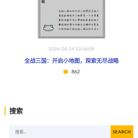
2026-04-14 13:56:09
全战三国：开启小地图，探索无尽战略
862
搜索
搜索...
SEARCH