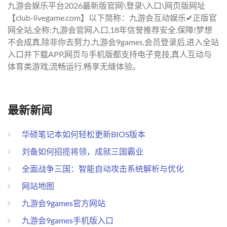
九游会娱乐平台2026最新版官网\登录\入口\网页版网址
【club-livegame.com】以下简称：九游会互动娱乐✔正版官
网全站,全称:九游会官网入口,18年信誉推荐安全.保障!梦想
不会成真,除非你去努力.九游会9games,会员登录后,进入全站
入口并下载APP,网页与手机版都支持电子竞技,真人互动与
体育类游戏,流畅运行,畅享无缝体验。
最新新闻
华硕笔记本如何轻松更新BIOS版本
刘备如何招揽将领，成就三国霸业
全面战争三国：智能自动攻击系统解析与优化
网站地图
九游会9games官方网站
九游会9games手机版入口