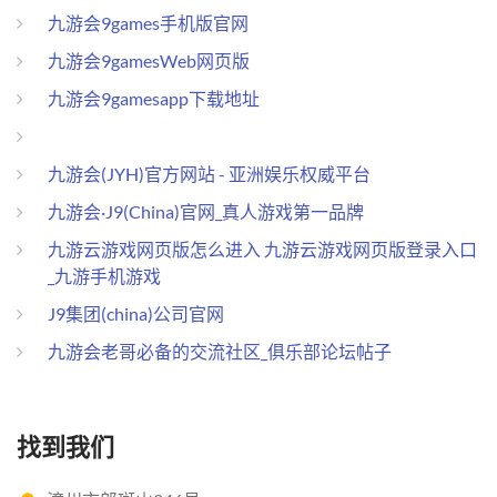
九游会9games手机版官网
九游会9gamesWeb网页版
九游会9gamesapp下载地址
九游会(JYH)官方网站 - 亚洲娱乐权威平台
九游会·J9(China)官网_真人游戏第一品牌
九游云游戏网页版怎么进入 九游云游戏网页版登录入口
_九游手机游戏
J9集团(china)公司官网
九游会老哥必备的交流社区_俱乐部论坛帖子
找到我们